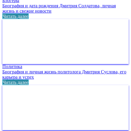
Блогеры
Биография и дата рождения Дмитрия Солдатова, личная
жизнь и свежие новости
Читать далее
Политика
Биография и личная жизнь политолога Дмитрия Суслова, его
карьера и успех
Читать далее