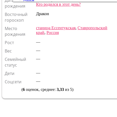
Дата
Кто родился в этот день?
рождения
Восточный
Дракон
гороскоп
Место
станица Ессентукская
,
Ставропольский
край
,
Россия
рождения
Рост
—
Вес
—
Семейный
—
статус
Дети
—
Соцсети
—
(
6
оценок, среднее:
3,33
из 5)