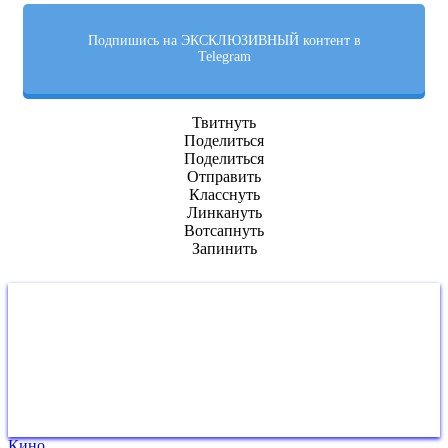
Подпишись на ЭКСКЛЮЗИВНЫЙ контент в
Telegram
Твитнуть
Поделиться
Поделиться
Отправить
Класснуть
Линкануть
Вотсапнуть
Запинить
Кино