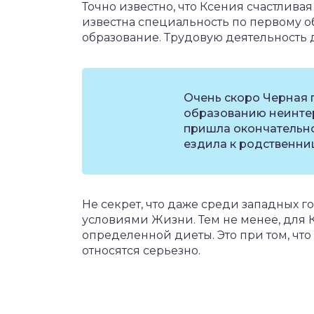
Точно известно, что Ксения счастливая
известна специальность по первому 
образование. Трудовую деятельность 
Очень скоро Черная 
образованию неинте
пришла окончательн
ездила к родственни
Не секрет, что даже среди западных г
условиями Жизни. Тем не менее, для К
определенной диеты. Это при том, что
относятся серьезно.