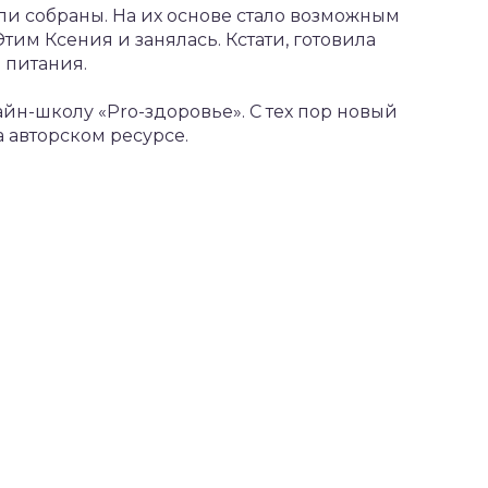
и собраны. На их основе стало возможным
тим Ксения и занялась. Кстати, готовила
 питания.
йн-школу «Pro-здоровье». С тех пор новый
 авторском ресурсе.