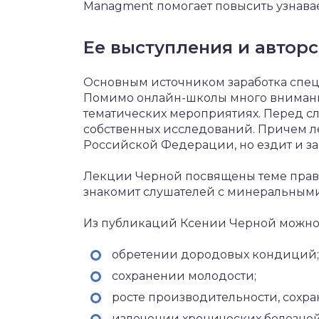
Managment помогает повысить узнавае
Ее выступления и автор
Основным источником заработка специ
Помимо онлайн-школы много внимани
тематических мероприятиях. Перед с
собственных исследований. Причем л
Российской Федерации, но ездит и за
Лекции Черной посвящены теме прав
знакомит слушателей с минеральными
Из публикаций Ксении Черной можно 
обретении дородовых кондиций;
сохранении молодости;
росте производительности, сохра
излечении хронических болезней