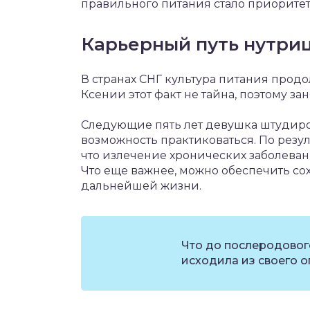
правильного питания стало приорите
Карьерный путь нутри
В странах СНГ культура питания продо
Ксении этот факт не тайна, поэтому з
Следующие пять лет девушка штудир
возможность практиковаться. По резу
что излечение хронических заболева
Что еще важнее, можно обеспечить со
дальнейшей жизни.
Что до послеродовог
исходила из своего о