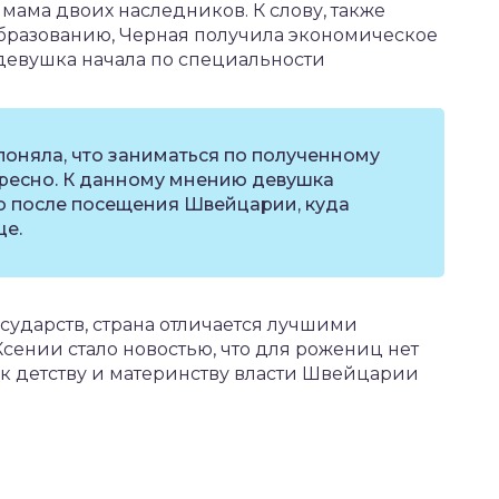
 мама двоих наследников. К слову, также
образованию, Черная получила экономическое
девушка начала по специальности
поняла, что заниматься по полученному
ресно. К данному мнению девушка
о после посещения Швейцарии, куда
це.
осударств, страна отличается лучшими
сении стало новостью, что для рожениц нет
 к детству и материнству власти Швейцарии