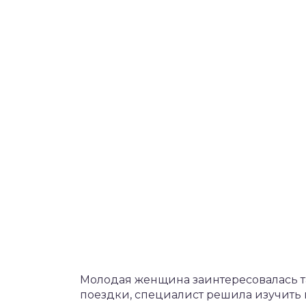
Молодая женщина заинтересовалась т
поездки, специалист решила изучить 