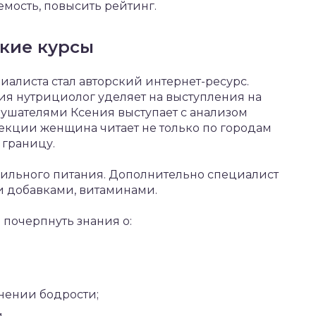
мость, повысить рейтинг.
ские курсы
алиста стал авторский интернет-ресурс.
я нутрициолог уделяет на выступления на
лушателями Ксения выступает с анализом
екции женщина читает не только по городам
 границу.
ильного питания. Дополнительно специалист
 добавками, витаминами.
почерпнуть знания о:
нении бодрости;
.