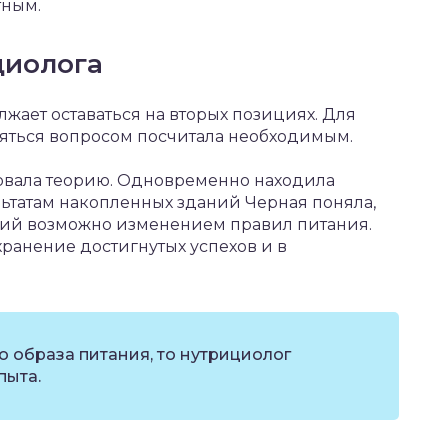
тным.
циолога
лжает оставаться на вторых позициях. Для
аняться вопросом посчитала необходимым.
овала теорию. Одновременно находила
льтатам накопленных зданий Черная поняла,
ний возможно изменением правил питания.
хранение достигнутых успехов и в
о образа питания, то нутрициолог
пыта.