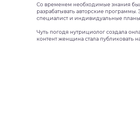
Со временем необходимые знания был
разрабатывать авторские программы. Э
специалист и индивидуальные планы
Чуть погодя нутрициолог создала онла
контент женщина стала публиковать на