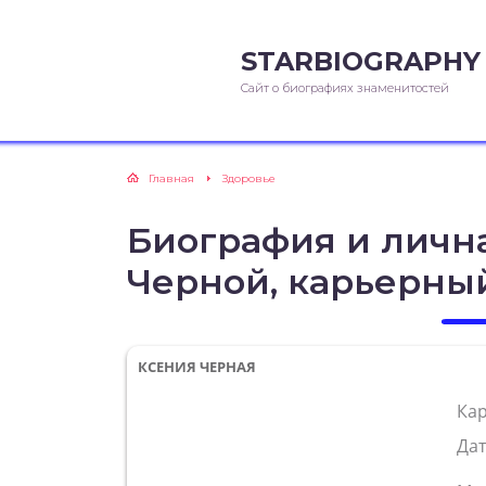
STARBIOGRAPHY
Сайт о биографиях знаменитостей
Главная
Здоровье
Биография и личн
Черной, карьерны
КСЕНИЯ ЧЕРНАЯ
Ка
Да