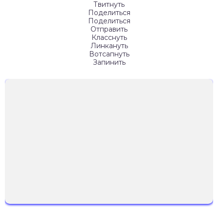
Твитнуть
Поделиться
Поделиться
Отправить
Класснуть
Линкануть
Вотсапнуть
Запинить