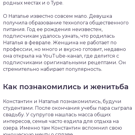
родных местах и о Туре.
О Наталье известно совсем мало. Девушка
получила образование технолога общественного
питания. Год ее рождения неизвестен,
подписчикам удалось узнать, что родилась
Наталья в феврале. Женщина не работает по
профессии, но много и вкусно готовит, недавно
она открыла на YouTube-канал, где делится с
подписчиками оригинальными рецептами. Он
стремительно набирает популярность.
Как познакомились и женитьба
Константин и Наталья познакомились, будучи
студентами. После окончания учебы пара сыграла
свадьбу. У супругов нашлась масса общих
интересов, семья часто ездила для отдыха на
озера. Именно там Константин вспомнил свою
юношескую мечту о сплаве.