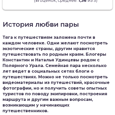
(
11
оценок, среднее:
1,36
из 5)
История любви пары
Тяга к путешествиям заложена почти в
каждом человеке. Одни желают посмотреть
экзотические страны, другим нравится
путешествовать по родным краям. Блогеры
Константин и Наталья Удинцевы родом с
Полярного Урала. Семейная пара несколько
лет ведет в социальных сетях блоги о
путешествиях. Можно не только посмотреть
видеоматериалы из путешествий, красочные
фотографии, но и получить советы опытных
туристов по поводу экипировки, построения
маршрута и другим важным вопросам,
возникающим у начинающих
путешественников.