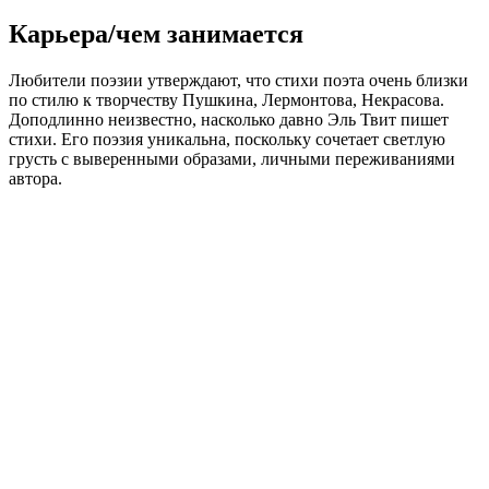
Карьера/чем занимается
Любители поэзии утверждают, что стихи поэта очень близки
по стилю к творчеству Пушкина, Лермонтова, Некрасова.
Доподлинно неизвестно, насколько давно Эль Твит пишет
стихи. Его поэзия уникальна, поскольку сочетает светлую
грусть с выверенными образами, личными переживаниями
автора.