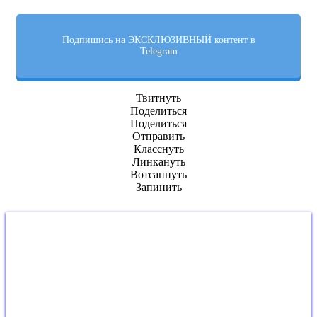
Подпишись на ЭКСКЛЮЗИВНЫЙ контент в
Telegram
Твитнуть
Поделиться
Поделиться
Отправить
Класснуть
Линкануть
Вотсапнуть
Запинить