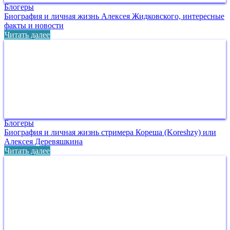
Блогеры
Биография и личная жизнь Алексея Жидковского, интересные
факты и новости
Читать далее
Блогеры
Биография и личная жизнь стримера Кореша (Koreshzy) или
Алексея Деревяшкина
Читать далее