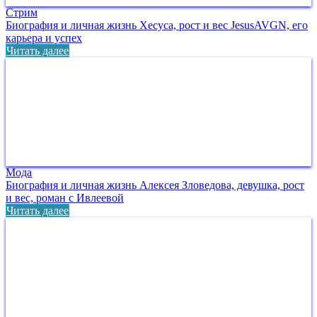
Стрим
Биография и личная жизнь Хесуса, рост и вес JesusAVGN, его
карьера и успех
Читать далее
Мода
Биография и личная жизнь Алексея Зловедова, девушка, рост
и вес, роман с Ивлеевой
Читать далее